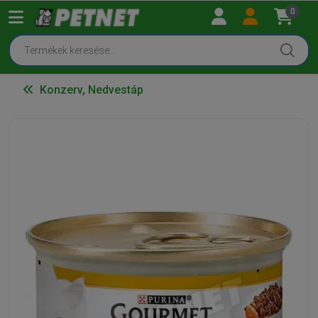
0
Konzerv, Nedvestáp