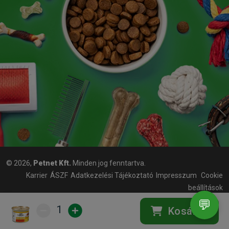
© 2026,
Petnet Kft.
Minden jog fenntartva.
Karrier
ÁSZF
Adatkezelési Tájékoztató
Impresszum
Cookie
beállítások
💬
1
Kosárba