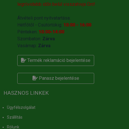
legrövidebb időn belül visszahivja Önt!
Átvételi pont nyitvatartása:
Hétfőtől - Csütörtökig:
10:00 - 16:00
Pénteken:
10:00-14:00
Szombaton:
Zárva
Vasárnap:
Zárva
Termék reklamáció bejelentése
Panasz bejelentése
HASZNOS LINKEK
Ügyfélszolgálat
Szállítás
Rólunk