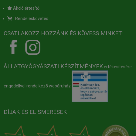
Akció értesítő
Rendeléskövetés
CSATLAKOZZ HOZZÁNK ÉS KÖVESS MINKET!
ÁLLATGYÓGYÁSZATI KÉSZÍTMÉNYEK
értékesítésére
engedéllyel rendelkező webáruház
DÍJAK ÉS ELISMERÉSEK