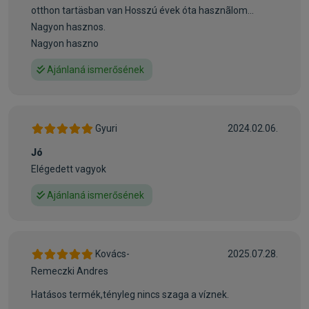
otthon tartäsban van Hosszú évek óta hasznãlom...
Nagyon hasznos.
Nagyon haszno
Ajánlaná ismerősének
Gyuri
2024.02.06.
Jó
Elégedett vagyok
Ajánlaná ismerősének
Kovács-
2025.07.28.
Remeczki Andres
Hatásos termék,tényleg nincs szaga a víznek.