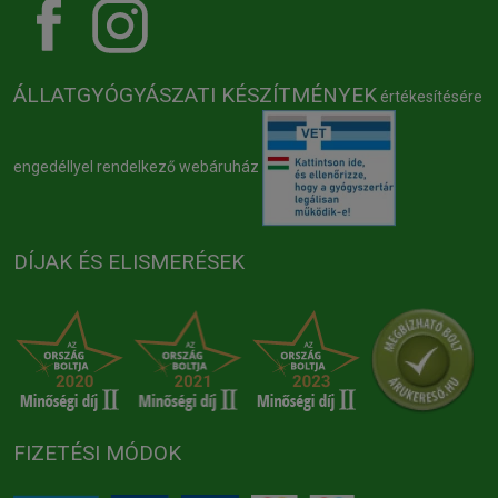
ÁLLATGYÓGYÁSZATI KÉSZÍTMÉNYEK
értékesítésére
engedéllyel rendelkező webáruház
DÍJAK ÉS ELISMERÉSEK
FIZETÉSI MÓDOK