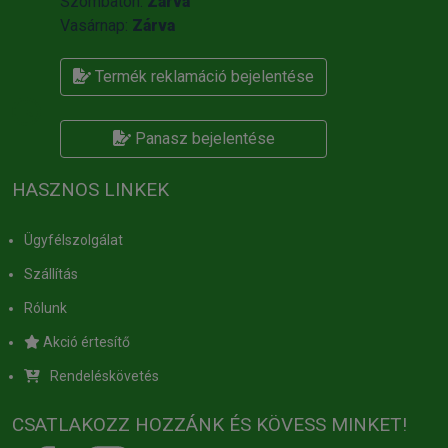
Szombaton:
Zárva
Vasárnap:
Zárva
Termék reklamáció bejelentése
Panasz bejelentése
HASZNOS LINKEK
Ügyfélszolgálat
Szállítás
Rólunk
Akció értesítő
Rendeléskövetés
CSATLAKOZZ HOZZÁNK ÉS KÖVESS MINKET!