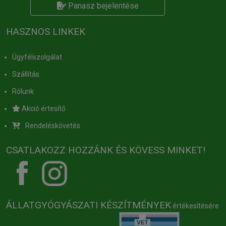
Panasz bejelentése
HASZNOS LINKEK
Ügyfélszolgálat
Szállítás
Rólunk
Akció értesítő
Rendeléskövetés
CSATLAKOZZ HOZZÁNK ÉS KÖVESS MINKET!
ÁLLATGYÓGYÁSZATI KÉSZÍTMÉNYEK
értékesítésére