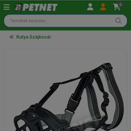
0
Kutya Szájkosár