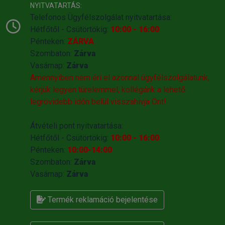
NYITVATARTÁS:
Telefonos Ügyfélszolgálat nyitvatartása:
Hétfőtől - Csütörtökig:
10:00 - 16:00
Pénteken:
ZÁRVA
Szombaton:
Zárva
Vasárnap:
Zárva
Amennyiben nem éri el azonnal ügyfélszolgálatunk,
kérjük legyen türelemmel, kollégánk a lehető
legrövidebb időn belül visszahivja Önt!
Átvételi pont nyitvatartása:
Hétfőtől - Csütörtökig:
10:00 - 16:00
Pénteken:
10:00-14:00
Szombaton:
Zárva
Vasárnap:
Zárva
Termék reklamáció bejelentése