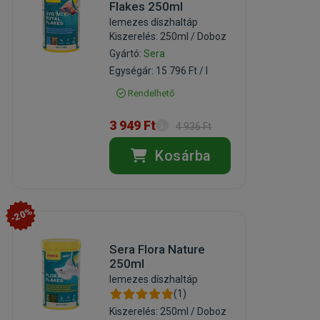
Flakes 250ml
lemezes díszhaltáp
Kiszerelés: 250ml / Doboz
Gyártó:
Sera
Egységár: 15 796 Ft / l
Rendelhető
3 949 Ft
4 936 Ft
Kosárba
-20%
Sera Flora Nature
250ml
lemezes díszhaltáp
(1)
Kiszerelés: 250ml / Doboz