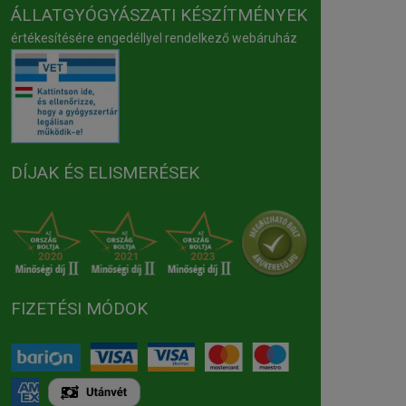
ÁLLATGYÓGYÁSZATI KÉSZÍTMÉNYEK
értékesítésére engedéllyel rendelkező webáruház
DÍJAK ÉS ELISMERÉSEK
FIZETÉSI MÓDOK