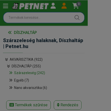
0
DÍSZHALTÁP
Szárazeleség halaknak, Díszhaltáp
| Petnet.hu
AKVARISZTIKA (922)
DÍSZHALTÁP (255)
Szárazeleség (242)
Egyéb (7)
Nano akvarisztika (6)
Termékek szűrése
Rendezés