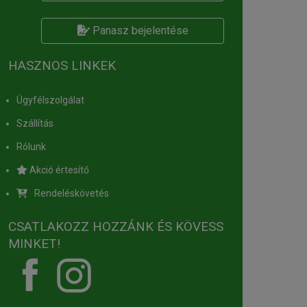
Panasz bejelentése
HASZNOS LINKEK
Ügyfélszolgálat
Szállítás
Rólunk
Akció értesítő
Rendeléskövetés
CSATLAKOZZ HOZZÁNK ÉS KÖVESS
MINKET!