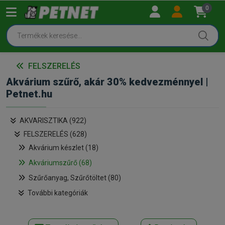
0
FELSZERELÉS
Akvárium szűrő, akár 30% kedvezménnyel |
Petnet.hu
AKVARISZTIKA (922)
FELSZERELÉS (628)
Akvárium készlet (18)
Akváriumszűrő (68)
Szűrőanyag, Szűrőtöltet (80)
További kategóriák