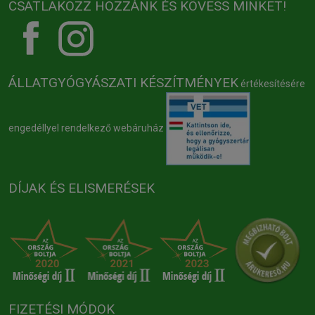
CSATLAKOZZ HOZZÁNK ÉS KÖVESS MINKET!
ÁLLATGYÓGYÁSZATI KÉSZÍTMÉNYEK
értékesítésére
engedéllyel rendelkező webáruház
DÍJAK ÉS ELISMERÉSEK
FIZETÉSI MÓDOK