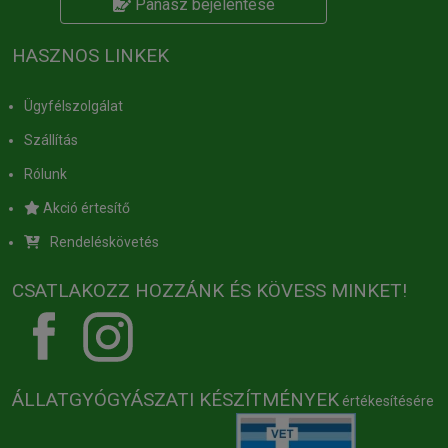
Panasz bejelentése
HASZNOS LINKEK
Ügyfélszolgálat
Szállítás
Rólunk
Akció értesítő
Rendeléskövetés
CSATLAKOZZ HOZZÁNK ÉS KÖVESS MINKET!
ÁLLATGYÓGYÁSZATI KÉSZÍTMÉNYEK
értékesítésére