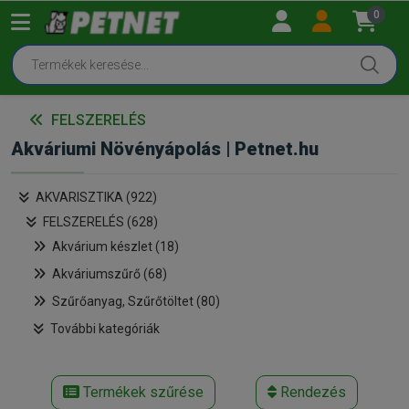
0
FELSZERELÉS
Akváriumi Növényápolás | Petnet.hu
AKVARISZTIKA (922)
FELSZERELÉS (628)
Akvárium készlet (18)
Akváriumszűrő (68)
Szűrőanyag, Szűrőtöltet (80)
További kategóriák
Termékek szűrése
Rendezés