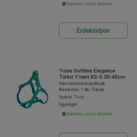
Raktáron, utolsó darabok
Érdeklődjön
Trixie Softline Elegance
Türkiz Y hám XS-S 30-40cm
hám kistestű kutyáknak
Kiszerelés: 1 db / Darab
Gyártó:
Trixie
Egységár:
Raktáron, utolsó darabok