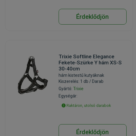
Érdeklődjön
Trixie Softline Elegance
Fekete-Szürke Y hám XS-S
30-40cm
hám kistestű kutyáknak
Kiszerelés: 1 db / Darab
Gyártó:
Trixie
Egységár:
Raktáron, utolsó darabok
Érdeklődjön