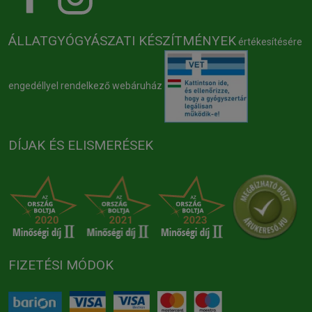
ÁLLATGYÓGYÁSZATI KÉSZÍTMÉNYEK
értékesítésére
engedéllyel rendelkező webáruház
DÍJAK ÉS ELISMERÉSEK
FIZETÉSI MÓDOK