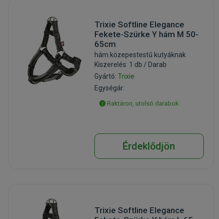
Trixie Softline Elegance
Fekete-Szürke Y hám M 50-
65cm
hám közepestestű kutyáknak
Kiszerelés: 1 db / Darab
Gyártó:
Trixie
Egységár:
Raktáron, utolsó darabok
Érdeklődjön
Trixie Softline Elegance