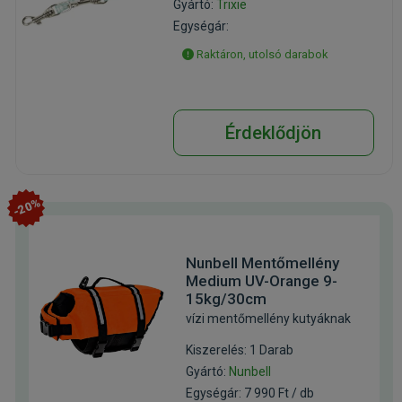
Gyártó:
Trixie
Egységár:
Raktáron, utolsó darabok
Érdeklődjön
-20%
Nunbell Mentőmellény
Medium UV-Orange 9-
15kg/30cm
vízi mentőmellény kutyáknak
Kiszerelés: 1 Darab
Gyártó:
Nunbell
Egységár: 7 990 Ft / db