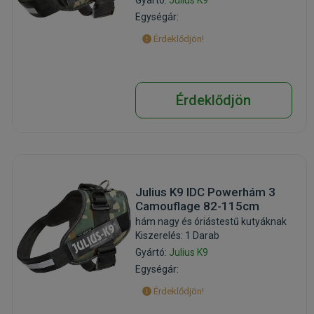
Egységár:
Érdeklődjön!
Érdeklődjön
Julius K9 IDC Powerhám 3
Camouflage 82-115cm
hám nagy és óriástestű kutyáknak
Kiszerelés: 1 Darab
Gyártó:
Julius K9
Egységár:
Érdeklődjön!