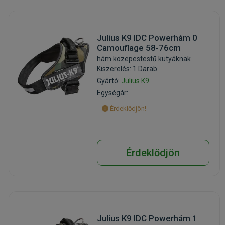
Julius K9 IDC Powerhám 0
Camouflage 58-76cm
hám közepestestű kutyáknak
Kiszerelés: 1 Darab
Gyártó:
Julius K9
Egységár:
Érdeklődjön!
Érdeklődjön
Julius K9 IDC Powerhám 1