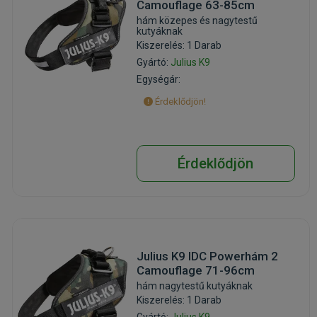
Camouflage 63-85cm
hám közepes és nagytestű
kutyáknak
Kiszerelés: 1 Darab
Gyártó:
Julius K9
Egységár:
Érdeklődjön!
Érdeklődjön
Julius K9 IDC Powerhám 2
Camouflage 71-96cm
hám nagytestű kutyáknak
Kiszerelés: 1 Darab
Gyártó:
Julius K9