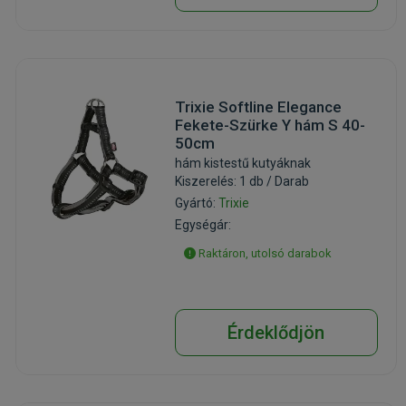
Trixie Softline Elegance
Fekete-Szürke Y hám S 40-
50cm
hám kistestű kutyáknak
Kiszerelés: 1 db / Darab
Gyártó:
Trixie
Egységár:
Raktáron, utolsó darabok
Érdeklődjön