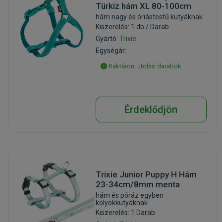
Türkiz hám XL 80-100cm
hám nagy és óriástestű kutyáknak
Kiszerelés: 1 db / Darab
Gyártó:
Trixie
Egységár:
Raktáron, utolsó darabok
Érdeklődjön
Trixie Junior Puppy H Hám
23-34cm/8mm menta
hám és póráz egyben
kölyökkutyáknak
Kiszerelés: 1 Darab