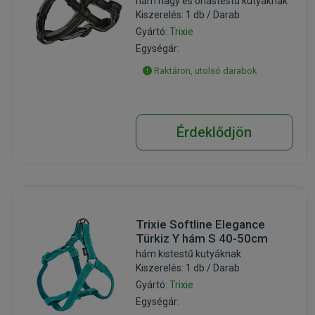
hám nagy és óriástestű kutyáknak
Kiszerelés: 1 db / Darab
Gyártó:
Trixie
Egységár:
Raktáron, utolsó darabok
Érdeklődjön
Trixie Softline Elegance
Türkiz Y hám S 40-50cm
hám kistestű kutyáknak
Kiszerelés: 1 db / Darab
Gyártó:
Trixie
Egységár: