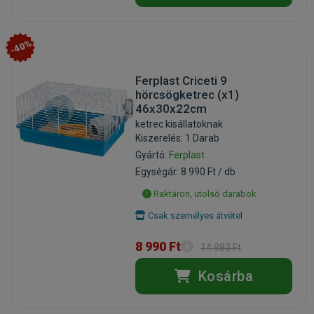
-40%
Ferplast Criceti 9
hörcsögketrec (x1)
46x30x22cm
ketrec kisállatoknak
Kiszerelés: 1 Darab
Gyártó:
Ferplast
Egységár: 8 990 Ft / db
Raktáron, utolsó darabok
Csak személyes átvétel
8 990 Ft
14 983 Ft
Kosárba