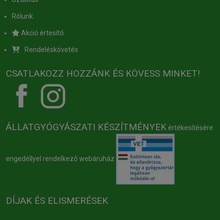
Rólunk
Akció értesítő
Rendeléskövetés
CSATLAKOZZ HOZZÁNK ÉS KÖVESS MINKET!
ÁLLATGYÓGYÁSZATI KÉSZÍTMÉNYEK
értékesítésére
engedéllyel rendelkező webáruház
DÍJAK ÉS ELISMERÉSEK