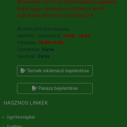
Amennyiben nem éri el azonnal ügyfélszolgálatunk,
kérjük legyen türelemmel, kollégánk a lehető
legrövidebb időn belül visszahivja Önt!
Átvételi pont nyitvatartása:
Hétfőtől - Csütörtökig:
10:00 - 16:00
Pénteken:
10:00-14:00
Szombaton:
Zárva
Vasárnap:
Zárva
Termék reklamáció bejelentése
Panasz bejelentése
HASZNOS LINKEK
Ügyfélszolgálat
Szállítás