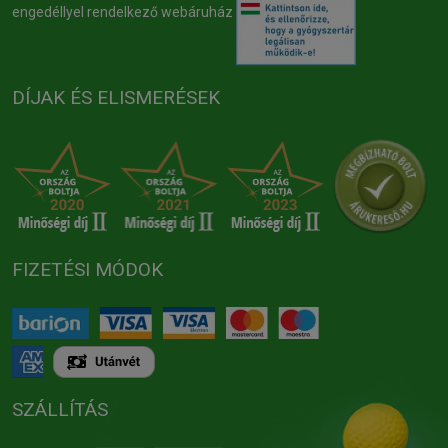
engedéllyel rendelkező webáruház
DÍJAK ÉS ELISMERÉSEK
FIZETÉSI MÓDOK
SZÁLLÍTÁS