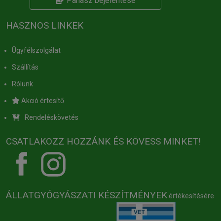
Panasz bejelentése
HASZNOS LINKEK
Ügyfélszolgálat
Szállítás
Rólunk
Akció értesítő
Rendeléskövetés
CSATLAKOZZ HOZZÁNK ÉS KÖVESS MINKET!
ÁLLATGYÓGYÁSZATI KÉSZÍTMÉNYEK
értékesítésére