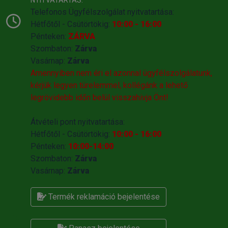
Telefonos Ügyfélszolgálat nyitvatartása:
Hétfőtől - Csütörtökig:
10:00 - 16:00
Pénteken:
ZÁRVA
Szombaton:
Zárva
Vasárnap:
Zárva
Amennyiben nem éri el azonnal ügyfélszolgálatunk,
kérjük legyen türelemmel, kollégánk a lehető
legrövidebb időn belül visszahivja Önt!
Átvételi pont nyitvatartása:
Hétfőtől - Csütörtökig:
10:00 - 16:00
Pénteken:
10:00-14:00
Szombaton:
Zárva
Vasárnap:
Zárva
Termék reklamáció bejelentése