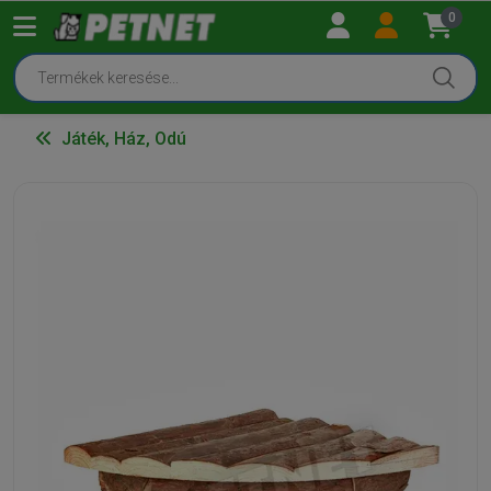
0
Játék, Ház, Odú