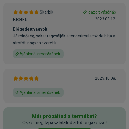
Skarbik
Igazolt vásárlás
2023.03.12.
Rebeka
Elégedett vagyok
Jó minőség, sokat rágcsálják a tengerimalacok de bírja a
strafát, nagyon szeretik.
Ajánlaná ismerősének
2025.10.08.
Ajánlaná ismerősének
Már próbáltad a terméket?
Oszd meg tapasztalatod a többi gazdival!