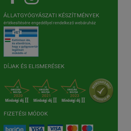
ÁLLATGYÓGYÁSZATI KÉSZÍTMÉNYEK
értékesítésére engedéllyel rendelkező webáruház
DÍJAK ÉS ELISMERÉSEK
FIZETÉSI MÓDOK