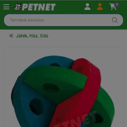
0
Játék, Ház, Odú