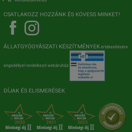
Rendeléskövetés
CSATLAKOZZ HOZZÁNK ÉS KÖVESS MINKET!
ÁLLATGYÓGYÁSZATI KÉSZÍTMÉNYEK
értékesítésére
engedéllyel rendelkező webáruház
DÍJAK ÉS ELISMERÉSEK