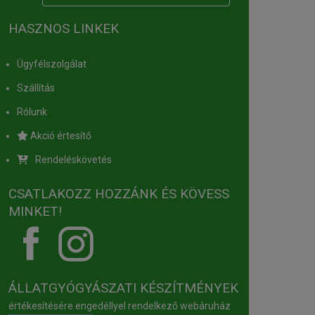
HASZNOS LINKEK
Ügyfélszolgálat
Szállítás
Rólunk
Akció értesítő
Rendeléskövetés
CSATLAKOZZ HOZZÁNK ÉS KÖVESS
MINKET!
ÁLLATGYÓGYÁSZATI KÉSZÍTMÉNYEK
értékesítésére engedéllyel rendelkező webáruház