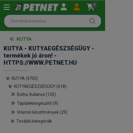
0
KUTYA
KUTYA - KUTYAEGÉSZSÉGÜGY -
termékek jó áron! -
HTTPS://WWW.PETNET.HU
KUTYA (4700)
KUTYAEGÉSZSÉGÜGY (618)
Bolha, Kullancs (125)
Táplálékkiegészítő (9)
Vitamin készítmények (29)
További kategóriák