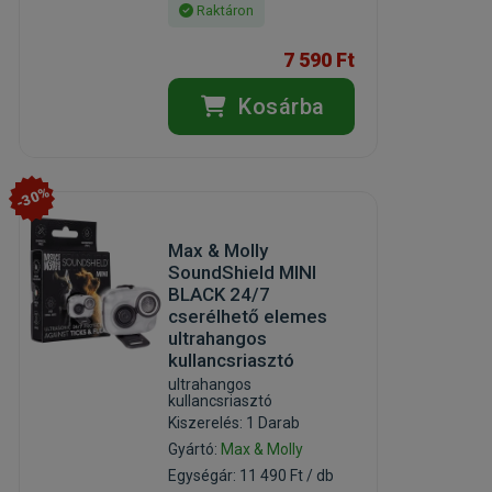
Raktáron
7 590 Ft
Kosárba
-30%
Max & Molly
SoundShield MINI
BLACK 24/7
cserélhető elemes
ultrahangos
kullancsriasztó
ultrahangos
kullancsriasztó
Kiszerelés: 1 Darab
Gyártó:
Max & Molly
Egységár: 11 490 Ft / db