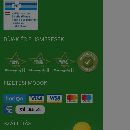
DÍJAK ÉS ELISMERÉSEK
FIZETÉSI MÓDOK
SZÁLLÍTÁS