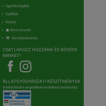
Ügyfélszolgálat
Szállítás
Rólunk
Akció értesítő
Rendeléskövetés
CSATLAKOZZ HOZZÁNK ÉS KÖVESS
MINKET!
ÁLLATGYÓGYÁSZATI KÉSZÍTMÉNYEK
értékesítésére engedéllyel rendelkező webáruház