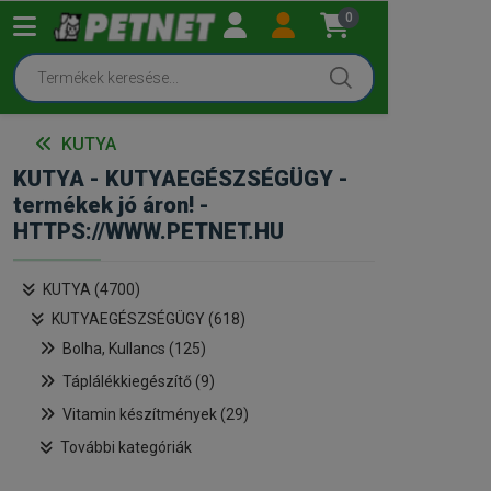
0
KUTYA
KUTYA - KUTYAEGÉSZSÉGÜGY -
termékek jó áron! -
HTTPS://WWW.PETNET.HU
KUTYA (4700)
KUTYAEGÉSZSÉGÜGY (618)
Bolha, Kullancs (125)
Táplálékkiegészítő (9)
Vitamin készítmények (29)
További kategóriák