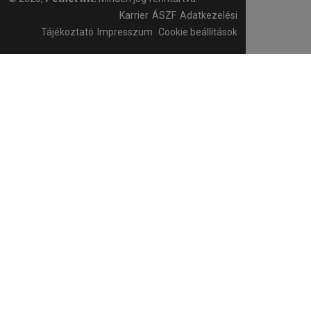
Karrier
ÁSZF
Adatkezelési
Tájékoztató
Impresszum
Cookie beállítások