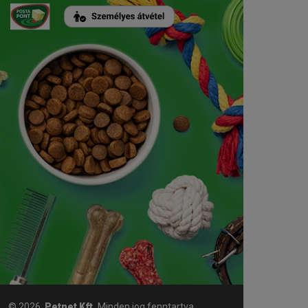
© 2026,
Petnet Kft.
Minden jog fenntartva.