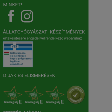
MINKET!
ÁLLATGYÓGYÁSZATI KÉSZÍTMÉNYEK
értékesítésére engedéllyel rendelkező webáruház
DÍJAK ÉS ELISMERÉSEK