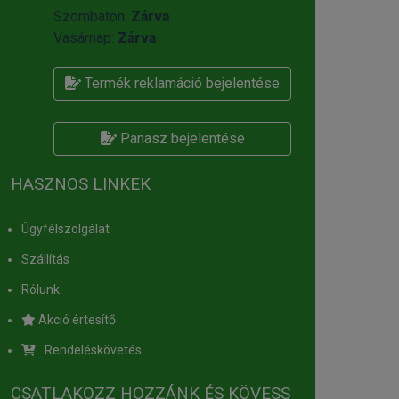
Szombaton:
Zárva
Vasárnap:
Zárva
Termék reklamáció bejelentése
Panasz bejelentése
HASZNOS LINKEK
Ügyfélszolgálat
Szállítás
Rólunk
Akció értesítő
Rendeléskövetés
CSATLAKOZZ HOZZÁNK ÉS KÖVESS