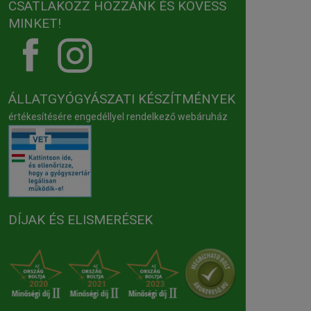
CSATLAKOZZ HOZZÁNK ÉS KÖVESS
MINKET!
ÁLLATGYÓGYÁSZATI KÉSZÍTMÉNYEK
értékesítésére engedéllyel rendelkező webáruház
DÍJAK ÉS ELISMERÉSEK