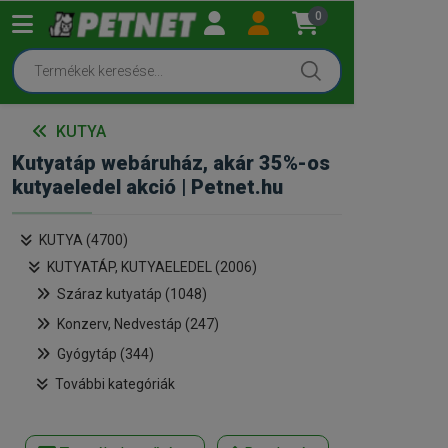
0
KUTYA
Kutyatáp webáruház, akár 35%-os
kutyaeledel akció | Petnet.hu
KUTYA (4700)
KUTYATÁP, KUTYAELEDEL (2006)
Száraz kutyatáp (1048)
Konzerv, Nedvestáp (247)
Gyógytáp (344)
További kategóriák