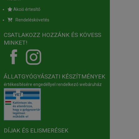
Akció értesítő
Rendeléskövetés
CSATLAKOZZ HOZZÁNK ÉS KÖVESS
MINKET!
ÁLLATGYÓGYÁSZATI KÉSZÍTMÉNYEK
értékesítésére engedéllyel rendelkező webáruház
DÍJAK ÉS ELISMERÉSEK