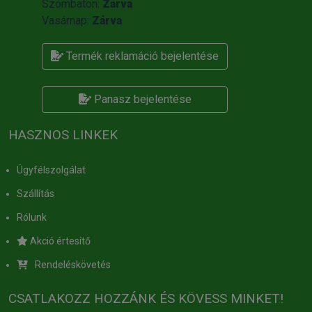
Szombaton:
Zárva
Vasárnap:
Zárva
Termék reklamáció bejelentése
Panasz bejelentése
HASZNOS LINKEK
Ügyfélszolgálat
Szállítás
Rólunk
Akció értesítő
Rendeléskövetés
CSATLAKOZZ HOZZÁNK ÉS KÖVESS MINKET!