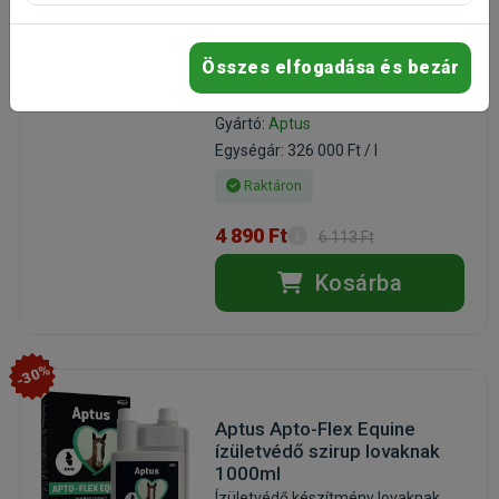
emésztési funkciók
támogatására 15ml
bélflóra helyreállítására kutyáknak
Összes elfogadása és bezár
(2)
Kiszerelés: 15ml / Tubus
Gyártó:
Aptus
Egységár: 326 000 Ft / l
Raktáron
4 890 Ft
6 113 Ft
Kosárba
-30%
Aptus Apto-Flex Equine
ízületvédő szirup lovaknak
1000ml
Ízületvédő készítmény lovaknak