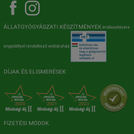
ÁLLATGYÓGYÁSZATI KÉSZÍTMÉNYEK
értékesítésére
engedéllyel rendelkező webáruház
DÍJAK ÉS ELISMERÉSEK
FIZETÉSI MÓDOK