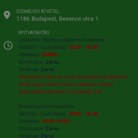
SZEMÉLYES ÁTVÉTEL:
1186 Budapest, Besence utca 1.
NYITVATARTÁS:
Telefonos Ügyfélszolgálat nyitvatartása:
Hétfőtől - Csütörtökig:
10:00 - 16:00
Pénteken:
ZÁRVA
Szombaton:
Zárva
Vasárnap:
Zárva
Amennyiben nem éri el azonnal ügyfélszolgálatunk,
kérjük legyen türelemmel, kollégánk a lehető
legrövidebb időn belül visszahivja Önt!
Átvételi pont nyitvatartása:
Hétfőtől - Csütörtökig:
10:00 - 16:00
Pénteken:
10:00-14:00
Szombaton:
Zárva
Vasárnap:
Zárva