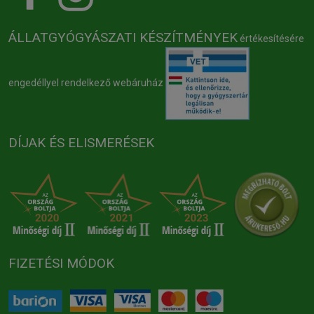
ÁLLATGYÓGYÁSZATI KÉSZÍTMÉNYEK
értékesítésére
engedéllyel rendelkező webáruház
DÍJAK ÉS ELISMERÉSEK
FIZETÉSI MÓDOK