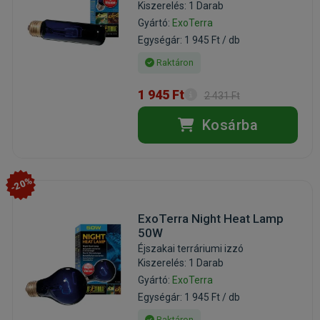
Kiszerelés: 1 Darab
Gyártó:
ExoTerra
Egységár: 1 945 Ft / db
Raktáron
1 945 Ft
2 431 Ft
Kosárba
-20%
ExoTerra Night Heat Lamp
50W
Éjszakai terráriumi izzó
Kiszerelés: 1 Darab
Gyártó:
ExoTerra
Egységár: 1 945 Ft / db
Raktáron