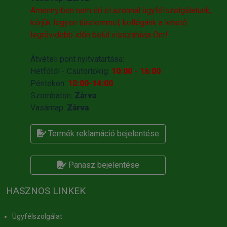
Amennyiben nem éri el azonnal ügyfélszolgálatunk,
kérjük legyen türelemmel, kollégánk a lehető
legrövidebb időn belül visszahivja Önt!
Átvételi pont nyitvatartása:
Hétfőtől - Csütörtökig:
10:00 - 16:00
Pénteken:
10:00-14:00
Szombaton:
Zárva
Vasárnap:
Zárva
Termék reklamáció bejelentése
Panasz bejelentése
HASZNOS LINKEK
Ügyfélszolgálat