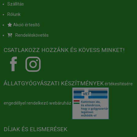
Szállítás
Rólunk
Akció értesítő
Rendeléskövetés
CSATLAKOZZ HOZZÁNK ÉS KÖVESS MINKET!
ÁLLATGYÓGYÁSZATI KÉSZÍTMÉNYEK
értékesítésére
engedéllyel rendelkező webáruház
DÍJAK ÉS ELISMERÉSEK