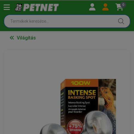
0
Világítás