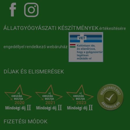
ÁLLATGYÓGYÁSZATI KÉSZÍTMÉNYEK
értékesítésére
engedéllyel rendelkező webáruház
DÍJAK ÉS ELISMERÉSEK
FIZETÉSI MÓDOK