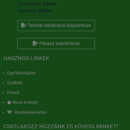
Szombaton:
Zárva
Vasárnap:
Zárva
Termék reklamáció bejelentése
Panasz bejelentése
HASZNOS LINKEK
Ügyfélszolgálat
Szállítás
Rólunk
Akció értesítő
Rendeléskövetés
CSATLAKOZZ HOZZÁNK ÉS KÖVESS MINKET!