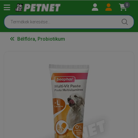
0
Bélflóra, Probiotikum