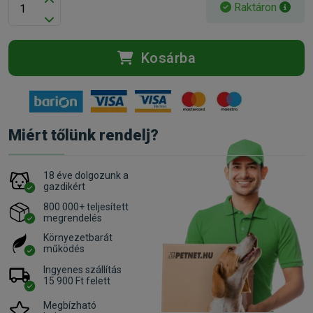
Raktáron
Kosárba
Miért tőlünk rendelj?
18 éve dolgozunk a
gazdikért
800 000+ teljesített
megrendelés
Környezetbarát
működés
Ingyenes szállítás
15 900 Ft felett
Megbízható