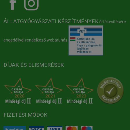
ÁLLATGYÓGYÁSZATI KÉSZÍTMÉNYEK
értékesítésére
engedéllyel rendelkező webáruház
DÍJAK ÉS ELISMERÉSEK
FIZETÉSI MÓDOK