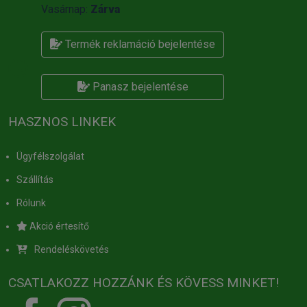
Vasárnap:
Zárva
Termék reklamáció bejelentése
Panasz bejelentése
HASZNOS LINKEK
Ügyfélszolgálat
Szállítás
Rólunk
Akció értesítő
Rendeléskövetés
CSATLAKOZZ HOZZÁNK ÉS KÖVESS MINKET!