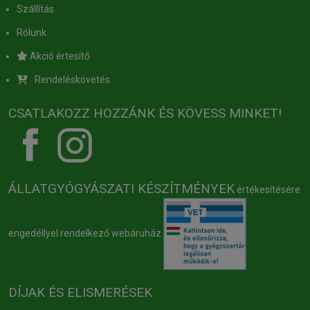
Szállítás
Rólunk
Akció értesítő
Rendeléskövetés
CSATLAKOZZ HOZZÁNK ÉS KÖVESS MINKET!
ÁLLATGYÓGYÁSZATI KÉSZÍTMÉNYEK
értékesítésére
engedéllyel rendelkező webáruház
DÍJAK ÉS ELISMERÉSEK