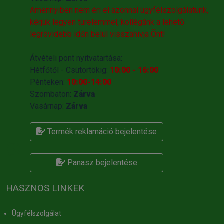
Amennyiben nem éri el azonnal ügyfélszolgálatunk,
kérjük legyen türelemmel, kollégánk a lehető
legrövidebb időn belül visszahivja Önt!
Átvételi pont nyitvatartása:
Hétfőtől - Csütörtökig:
10:00 - 16:00
Pénteken:
10:00-14:00
Szombaton:
Zárva
Vasárnap:
Zárva
Termék reklamáció bejelentése
Panasz bejelentése
HASZNOS LINKEK
Ügyfélszolgálat