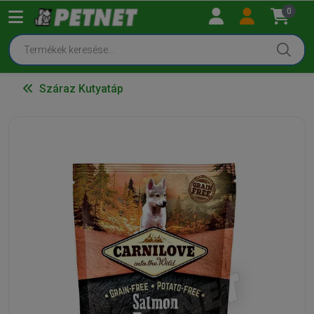
0
Száraz Kutyatáp