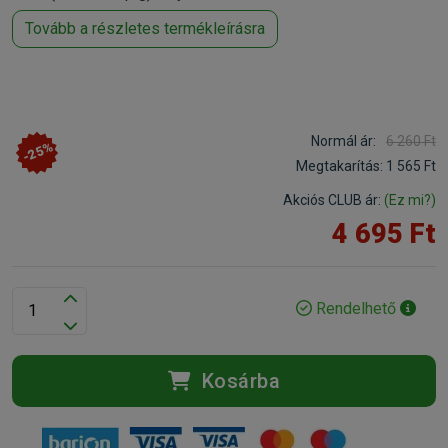
Tovább a részletes termékleírásra
Normál ár:
6 260 Ft
-25%
Megtakarítás:
1 565 Ft
Akciós CLUB ár:
(Ez mi?)
4 695 Ft
Rendelhető
Kosárba