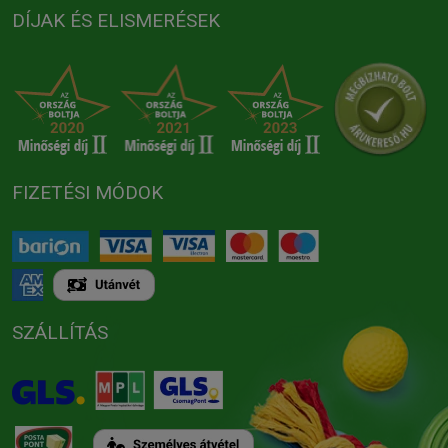
DÍJAK ÉS ELISMERÉSEK
FIZETÉSI MÓDOK
SZÁLLÍTÁS