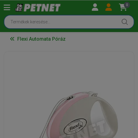
0
Flexi Automata Póráz