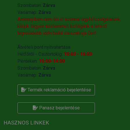
Szombaton:
Zárva
Vasárnap:
Zárva
Amennyiben nem éri el azonnal ügyfélszolgálatunk,
kérjük legyen türelemmel, kollégánk a lehető
legrövidebb időn belül visszahivja Önt!
Átvételi pont nyitvatartása:
Hétfőtől - Csütörtökig:
10:00 - 16:00
Pénteken:
10:00-14:00
Szombaton:
Zárva
Vasárnap:
Zárva
Termék reklamáció bejelentése
Panasz bejelentése
HASZNOS LINKEK