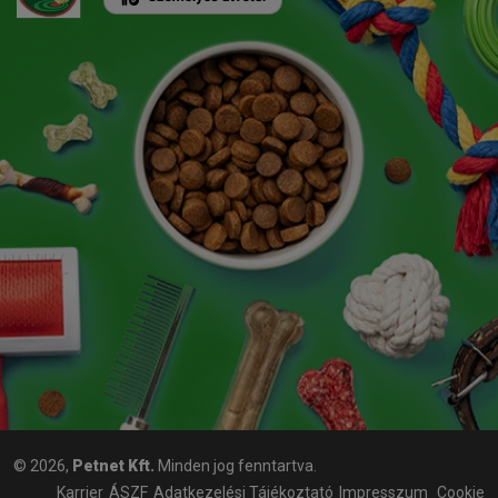
© 2026,
Petnet Kft.
Minden jog fenntartva.
Karrier
ÁSZF
Adatkezelési Tájékoztató
Impresszum
Cookie