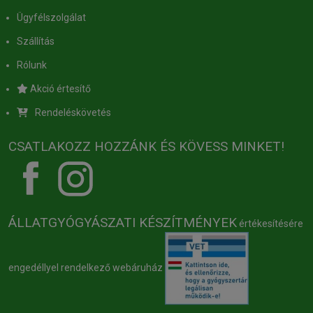
Ügyfélszolgálat
Szállítás
Rólunk
Akció értesítő
Rendeléskövetés
CSATLAKOZZ HOZZÁNK ÉS KÖVESS MINKET!
ÁLLATGYÓGYÁSZATI KÉSZÍTMÉNYEK
értékesítésére
engedéllyel rendelkező webáruház