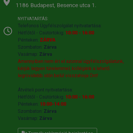
1186 Budapest, Besence utca 1.
NYITVATARTÁS:
Telefonos Ügyfélszolgálat nyitvatartása:
Hétfőtől - Csütörtökig:
10:00 - 16:00
Pénteken:
ZÁRVA
Szombaton:
Zárva
Vasárnap:
Zárva
Amennyiben nem éri el azonnal ügyfélszolgálatunk,
kérjük legyen türelemmel, kollégánk a lehető
legrövidebb időn belül visszahivja Önt!
Átvételi pont nyitvatartása:
Hétfőtől - Csütörtökig:
10:00 - 16:00
Pénteken:
10:00-14:00
Szombaton:
Zárva
Vasárnap:
Zárva