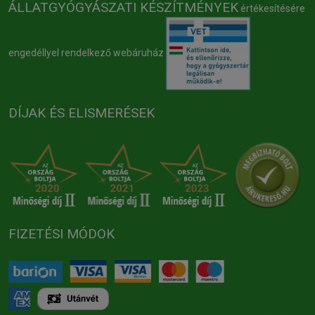
ÁLLATGYÓGYÁSZATI KÉSZÍTMÉNYEK
értékesítésére
engedéllyel rendelkező webáruház
DÍJAK ÉS ELISMERÉSEK
FIZETÉSI MÓDOK