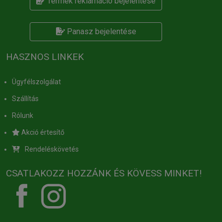
Termék reklamáció bejelentése
Panasz bejelentése
HASZNOS LINKEK
Ügyfélszolgálat
Szállítás
Rólunk
Akció értesítő
Rendeléskövetés
CSATLAKOZZ HOZZÁNK ÉS KÖVESS MINKET!