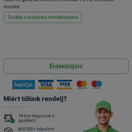
részére
Tovább a részletes termékleírásra
Érdeklődjön!
Miért tőlünk rendelj?
18 éve dolgozunk a
gazdikért
800 000+ teljesített