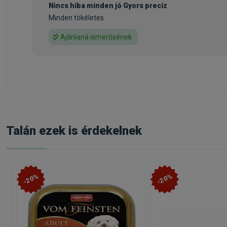
Nincs hiba minden jó Gyors precíz
Minden tökéletes
Ajánlaná ismerősének
Talán ezek is érdekelnek
-20%
-20%