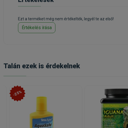
Ezt a terméket még nem értékelték, legyél te az első!
Értékelés írása
Talán ezek is érdekelnek
-25%