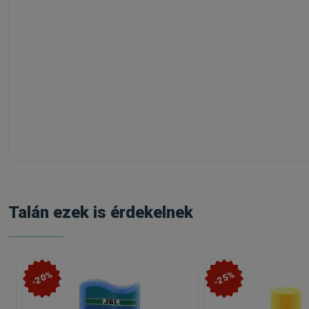
Talán ezek is érdekelnek
-20%
-25%