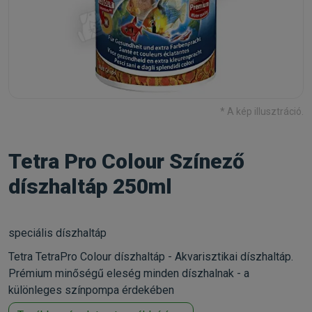
* A kép illusztráció.
Tetra Pro Colour Színező
díszhaltáp 250ml
speciális díszhaltáp
Tetra TetraPro Colour díszhaltáp - Akvarisztikai díszhaltáp.
Prémium minőségű eleség minden díszhalnak - a
különleges színpompa érdekében