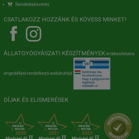
Rendeléskövetés
CSATLAKOZZ HOZZÁNK ÉS KÖVESS MINKET!
ÁLLATGYÓGYÁSZATI KÉSZÍTMÉNYEK
értékesítésére
engedéllyel rendelkező webáruház
DÍJAK ÉS ELISMERÉSEK