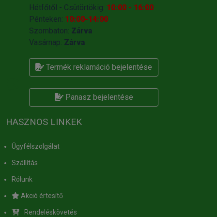
Hétfőtől - Csütörtökig:
10:00 - 16:00
Pénteken:
10:00-14:00
Szombaton:
Zárva
Vasárnap:
Zárva
Termék reklamáció bejelentése
Panasz bejelentése
HASZNOS LINKEK
Ügyfélszolgálat
Szállítás
Rólunk
Akció értesítő
Rendeléskövetés