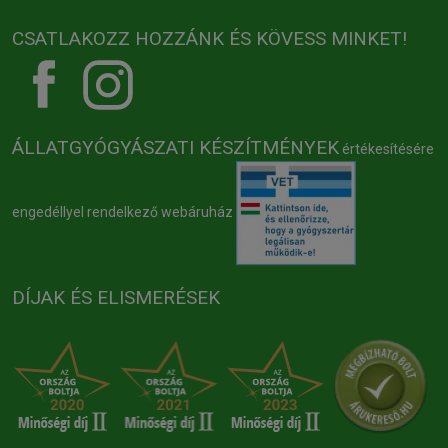
CSATLAKOZZ HOZZÁNK ÉS KÖVESS MINKET!
ÁLLATGYÓGYÁSZATI KÉSZÍTMÉNYEK
értékesítésére
engedéllyel rendelkező webáruház
DÍJAK ÉS ELISMERÉSEK