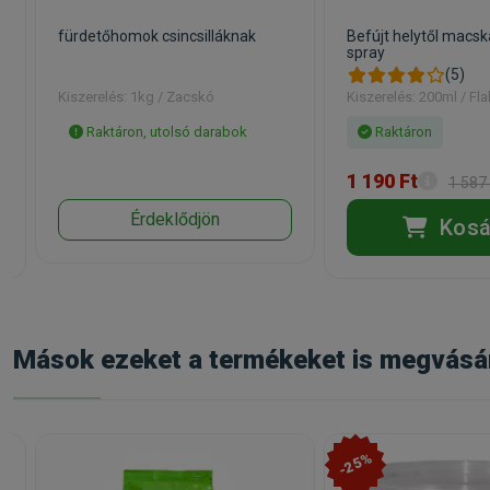
fürdetőhomok csincsilláknak
Befújt helytől macsk
spray
(5)
Kiszerelés: 1kg / Zacskó
Kiszerelés: 200ml / Fl
Raktáron, utolsó darabok
Raktáron
1 190 Ft
1 587 
Érdeklődjön
Kosá
Mások ezeket a termékeket is megvásá
-25%