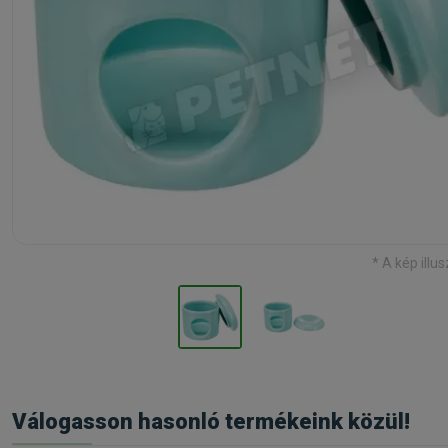
* A kép illus
Válogasson hasonló termékeink közül!