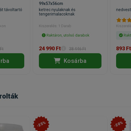
99x57x56cm
át távoltartó
ketrec nyulaknak és
nedvest
tengerimalacoknak
akon
Kiszerelés: 1 Darab
Kiszerel
Raktáron, utolsó darabok
Rakt
24 990 Ft
893 Ft
Ft
38 446 Ft
rba
Kosárba
rolták
-25%
-20%