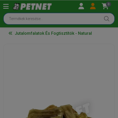
0
Jutalomfalatok És Fogtisztítók - Natural