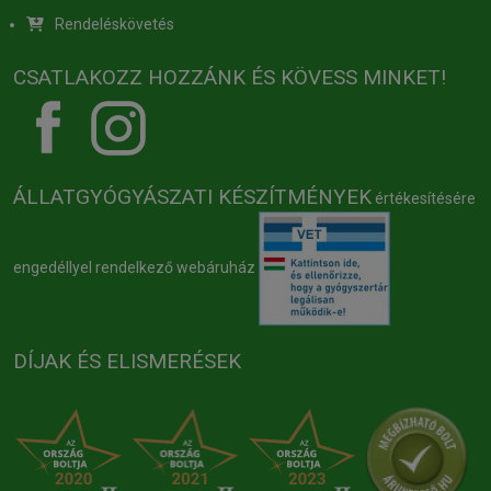
Rendeléskövetés
CSATLAKOZZ HOZZÁNK ÉS KÖVESS MINKET!
ÁLLATGYÓGYÁSZATI KÉSZÍTMÉNYEK
értékesítésére
engedéllyel rendelkező webáruház
DÍJAK ÉS ELISMERÉSEK