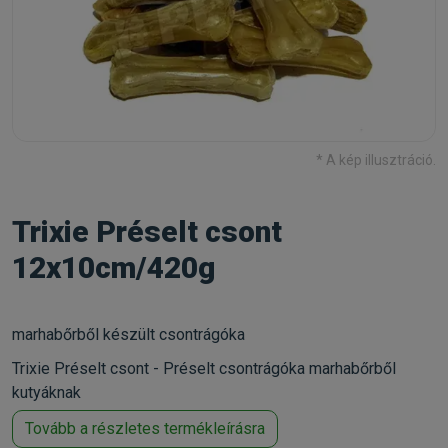
* A kép illusztráció.
Trixie Préselt csont
12x10cm/420g
marhabőrből készült csontrágóka
Trixie Préselt csont - Préselt csontrágóka marhabőrből
kutyáknak
Tovább a részletes termékleírásra