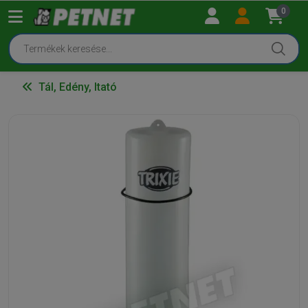
0
Tál, Edény, Itató