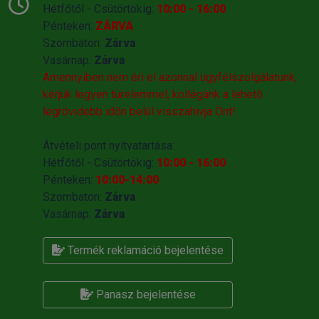
Hétfőtől - Csütörtökig:
10:00 - 16:00
Pénteken:
ZÁRVA
Szombaton:
Zárva
Vasárnap:
Zárva
Amennyiben nem éri el azonnal ügyfélszolgálatunk,
kérjük legyen türelemmel, kollégánk a lehető
legrövidebb időn belül visszahivja Önt!
Átvételi pont nyitvatartása:
Hétfőtől - Csütörtökig:
10:00 - 16:00
Pénteken:
10:00-14:00
Szombaton:
Zárva
Vasárnap:
Zárva
Termék reklamáció bejelentése
Panasz bejelentése