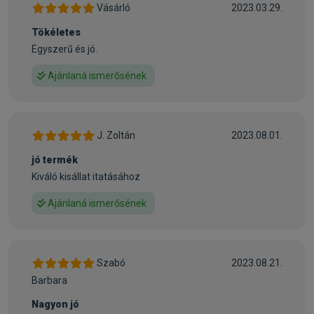
Vásárló
2023.03.29.
Tökéletes
Egyszerű és jó.
Ajánlaná ismerősének
J. Zoltán
2023.08.01.
jó termék
Kiváló kisállat itatásához
Ajánlaná ismerősének
Szabó
2023.08.21.
Barbara
Nagyon jó