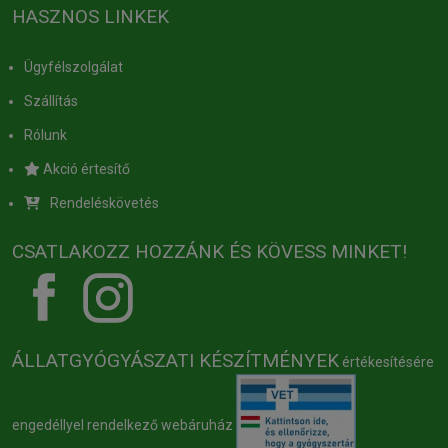
HASZNOS LINKEK
Ügyfélszolgálat
Szállítás
Rólunk
Akció értesítő
Rendeléskövetés
CSATLAKOZZ HOZZÁNK ÉS KÖVESS MINKET!
ÁLLATGYÓGYÁSZATI KÉSZÍTMÉNYEK
értékesítésére
engedéllyel rendelkező webáruház