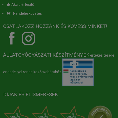
Akció értesítő
Rendeléskövetés
CSATLAKOZZ HOZZÁNK ÉS KÖVESS MINKET!
ÁLLATGYÓGYÁSZATI KÉSZÍTMÉNYEK
értékesítésére
engedéllyel rendelkező webáruház
DÍJAK ÉS ELISMERÉSEK