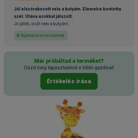
Jól elszórakozott vele a kutyám. Elemeire bontotta
szét. Utána azokkal játszott.
Jó játék, örült neki a kutyám.
Ajánlaná ismerősének
Már próbáltad a terméket?
Oszd meg tapasztalatod a többi gazdival!
Értékelés írása