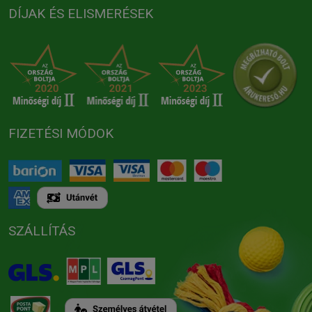
DÍJAK ÉS ELISMERÉSEK
FIZETÉSI MÓDOK
SZÁLLÍTÁS