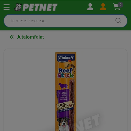
0
Jutalomfalat