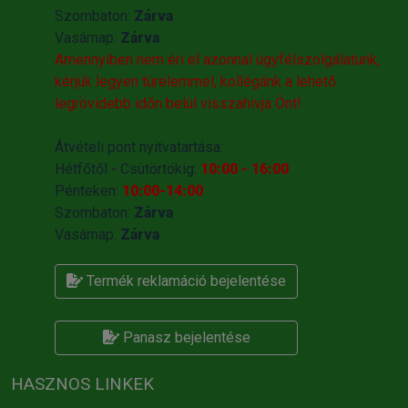
Szombaton:
Zárva
Vasárnap:
Zárva
Amennyiben nem éri el azonnal ügyfélszolgálatunk,
kérjük legyen türelemmel, kollégánk a lehető
legrövidebb időn belül visszahivja Önt!
Átvételi pont nyitvatartása:
Hétfőtől - Csütörtökig:
10:00 - 16:00
Pénteken:
10:00-14:00
Szombaton:
Zárva
Vasárnap:
Zárva
Termék reklamáció bejelentése
Panasz bejelentése
HASZNOS LINKEK