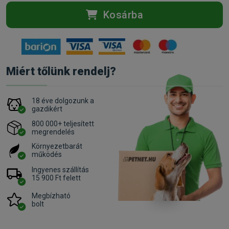
Kosárba
Miért tőlünk rendelj?
18 éve dolgozunk a
gazdikért
800 000+ teljesített
megrendelés
Környezetbarát
működés
Ingyenes szállítás
15 900 Ft felett
Megbízható
bolt