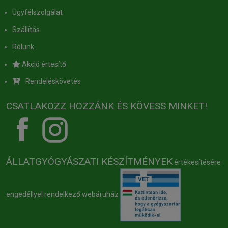
Ügyfélszolgálat
Szállítás
Rólunk
Akció értesítő
Rendeléskövetés
CSATLAKOZZ HOZZÁNK ÉS KÖVESS MINKET!
ÁLLATGYÓGYÁSZATI KÉSZÍTMÉNYEK
értékesítésére
engedéllyel rendelkező webáruház