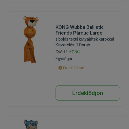
KONG Wubba Ballistic
Friends Párduc Large
sípolós textíl kutyajáték karokkal
Kiszerelés: 1 Darab
Gyártó:
KONG
Egységár:
Érdeklődjön!
Érdeklődjön