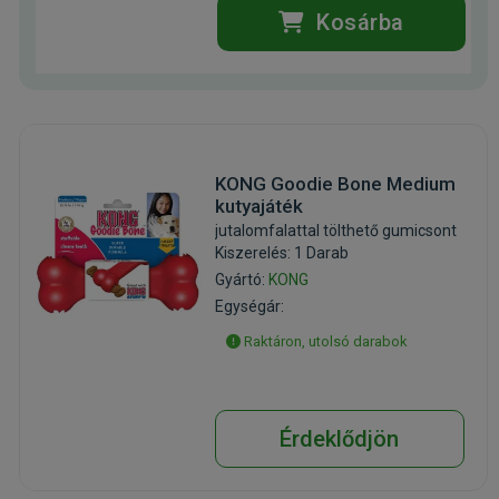
Kosárba
KONG Goodie Bone Medium
kutyajáték
jutalomfalattal tölthető gumicsont
Kiszerelés: 1 Darab
Gyártó:
KONG
Egységár:
Raktáron, utolsó darabok
Érdeklődjön