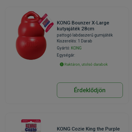
KONG Bounzer X-Large
kutyajáték 28cm
pattogó labdaszerű gumijáték
Kiszerelés: 1 Darab
Gyártó:
KONG
Egységár:
Raktáron, utolsó darabok
Érdeklődjön
KONG Cozie King the Purple