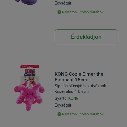
Egységár:
Raktáron, utolsó darabok
Érdeklődjön
KONG Cozie Elmer the
Elephant 15cm
Sípolós plüssjáték kutyáknak
Kiszerelés: 1 Darab
Gyártó:
KONG
Egységár:
Raktáron, utolsó darabok