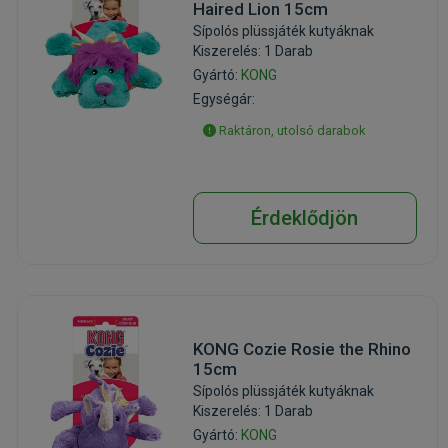
Haired Lion 15cm
Sípolós plüssjáték kutyáknak
Kiszerelés: 1 Darab
Gyártó:
KONG
Egységár:
Raktáron, utolsó darabok
Érdeklődjön
KONG Cozie Rosie the Rhino
15cm
Sípolós plüssjáték kutyáknak
Kiszerelés: 1 Darab
Gyártó:
KONG