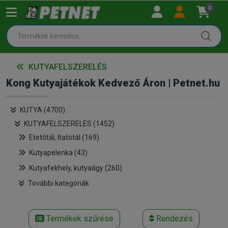
0
KUTYAFELSZERELÉS
Kong Kutyajátékok Kedvező Áron | Petnet.hu
KUTYA (4700)
KUTYAFELSZERELÉS (1452)
Etetőtál, Itatótál (169)
Kutyapelenka (43)
Kutyafekhely, kutyaágy (260)
További kategóriák
Termékek szűrése
Rendezés