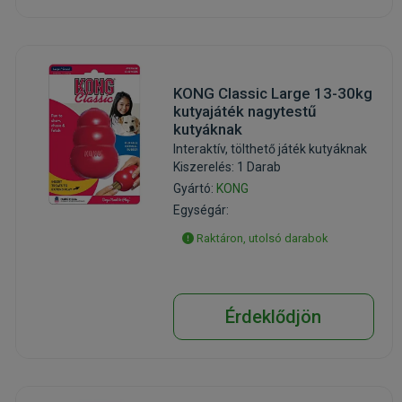
KONG Classic Large 13-30kg
kutyajáték nagytestű
kutyáknak
Interaktív, tölthető játék kutyáknak
Kiszerelés: 1 Darab
Gyártó:
KONG
Egységár:
Raktáron, utolsó darabok
Érdeklődjön