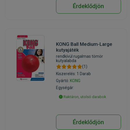
Érdeklődjön
KONG Ball Medium-Large
kutyajáték
rendkívül rugalmas tömör
kutyalabda
(1)
Kiszerelés: 1 Darab
Gyártó:
KONG
Egységár:
Raktáron, utolsó darabok
Érdeklődjön