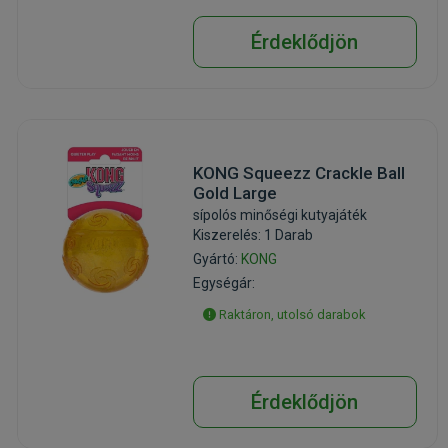
Érdeklődjön
KONG Squeezz Crackle Ball
Gold Large
sípolós minőségi kutyajáték
Kiszerelés: 1 Darab
Gyártó:
KONG
Egységár:
Raktáron, utolsó darabok
Érdeklődjön