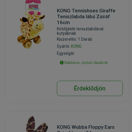
KONG Tennishoes Giraffe
Teniszlabda lábú Zsiráf
16cm
Kötéljáték teniszlabdával
kutyáknak
Kiszerelés: 1 Darab
Gyártó:
KONG
Egységár:
Raktáron, utolsó darabok
Érdeklődjön
KONG Wubba Floppy Ears