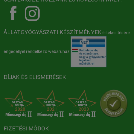
ÁLLATGYÓGYÁSZATI KÉSZÍTMÉNYEK
értékesítésére
engedéllyel rendelkező webáruház
DÍJAK ÉS ELISMERÉSEK
FIZETÉSI MÓDOK