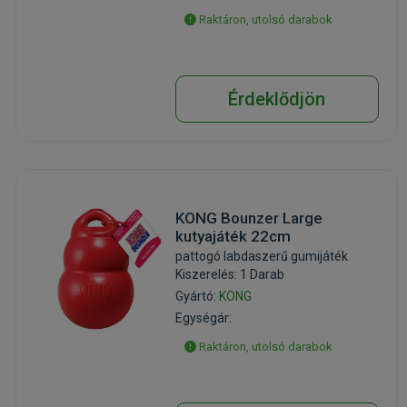
Raktáron, utolsó darabok
Érdeklődjön
KONG Bounzer Large
kutyajáték 22cm
pattogó labdaszerű gumijáték
Kiszerelés: 1 Darab
Gyártó:
KONG
Egységár:
Raktáron, utolsó darabok