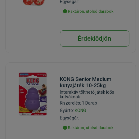
Egységár:
Raktáron, utolsó darabok
Érdeklődjön
KONG Senior Medium
kutyajáték 10-25kg
Interaktív tölthető játék idős
kutyáknak
Kiszerelés: 1 Darab
Gyártó:
KONG
Egységár:
Raktáron, utolsó darabok