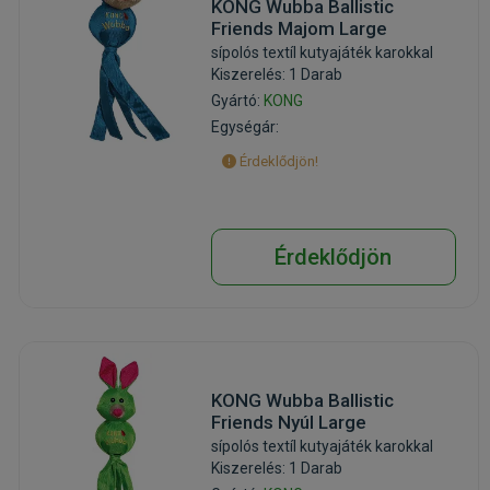
KONG Wubba Ballistic
Friends Majom Large
sípolós textíl kutyajáték karokkal
Kiszerelés: 1 Darab
Gyártó:
KONG
Egységár:
Érdeklődjön!
Érdeklődjön
KONG Wubba Ballistic
Friends Nyúl Large
sípolós textíl kutyajáték karokkal
Kiszerelés: 1 Darab