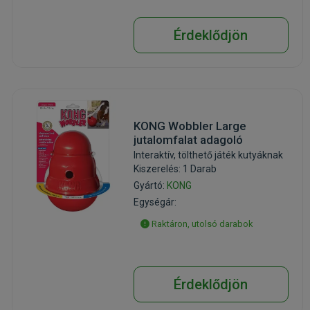
Érdeklődjön
KONG Wobbler Large
jutalomfalat adagoló
Interaktív, tölthető játék kutyáknak
Kiszerelés: 1 Darab
Gyártó:
KONG
Egységár:
Raktáron, utolsó darabok
Érdeklődjön