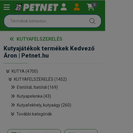
0
KUTYAFELSZERELÉS
Kutyajátékok termékek Kedvező
Áron | Petnet.hu
KUTYA (4700)
KUTYAFELSZERELÉS (1452)
Etetőtál, Itatótál (169)
Kutyapelenka (43)
Kutyafekhely, kutyaágy (260)
További kategóriák