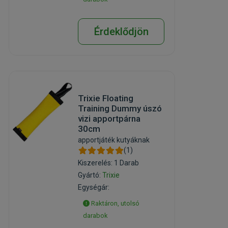
Érdeklődjön
Trixie Floating
Training Dummy úszó
vizi apportpárna
30cm
apportjáték kutyáknak
(1)
Kiszerelés: 1 Darab
Gyártó:
Trixie
Egységár:
Raktáron, utolsó
darabok