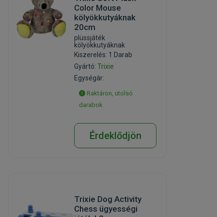
Color Mouse
kölyökkutyáknak
20cm
plüssjáték
kölyökkutyáknak
Kiszerelés: 1 Darab
Gyártó:
Trixie
Egységár:
Raktáron, utolsó
darabok
Érdeklődjön
Trixie Dog Activity
Chess ügyességi