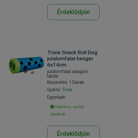
Érdeklődjön
Trixie Snack Roll Dog
jutalomfalat henger
6x14cm
jutalomfalat adagoló
labda
Kiszerelés: 1 Darab
Gyártó:
Trixie
Egységár:
Raktáron, utolsó
darabok
Érdeklődjön