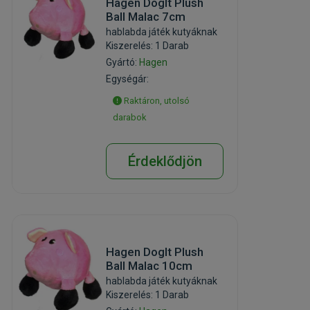
Hagen DogIt Plush
Ball Malac 7cm
hablabda játék kutyáknak
Kiszerelés: 1 Darab
Gyártó:
Hagen
Egységár:
Raktáron, utolsó
darabok
Érdeklődjön
Hagen DogIt Plush
Ball Malac 10cm
hablabda játék kutyáknak
Kiszerelés: 1 Darab