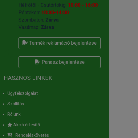
Hétfőtől - Csütörtökig:
10:00 - 16:00
Pénteken:
10:00-14:00
Szombaton:
Zárva
Vasárnap:
Zárva
Termék reklamáció bejelentése
Panasz bejelentése
HASZNOS LINKEK
Ügyfélszolgálat
Szállítás
Rólunk
Akció értesítő
Rendeléskövetés