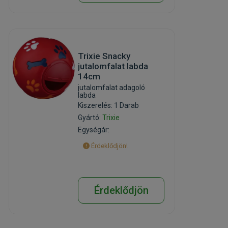
Trixie Snacky
jutalomfalat labda
14cm
jutalomfalat adagoló
labda
Kiszerelés: 1 Darab
Gyártó:
Trixie
Egységár:
Érdeklődjön!
Érdeklődjön