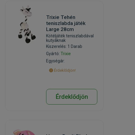
Trixie Tehén
teniszlabda játék
Large 28cm
Kötéljáték teniszlabdával
kutyáknak
Kiszerelés: 1 Darab
Gyártó:
Trixie
Egységár:
Érdeklődjön!
Érdeklődjön