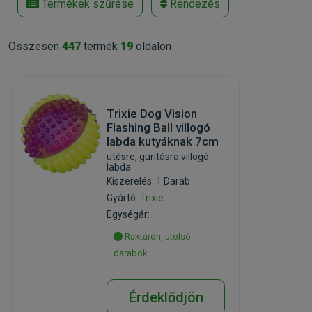
Termékek szűrése
Rendezés
Összesen
447
termék
19
oldalon
Trixie Dog Vision
Flashing Ball villogó
labda kutyáknak 7cm
ütésre, gurításra villogó
labda
Kiszerelés: 1 Darab
Gyártó:
Trixie
Egységár:
Raktáron, utolsó
darabok
Érdeklődjön