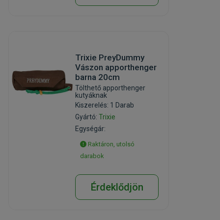
Trixie PreyDummy
Vászon apporthenger
barna 20cm
Tölthető apporthenger
kutyáknak
Kiszerelés: 1 Darab
Gyártó:
Trixie
Egységár:
Raktáron, utolsó
darabok
Érdeklődjön