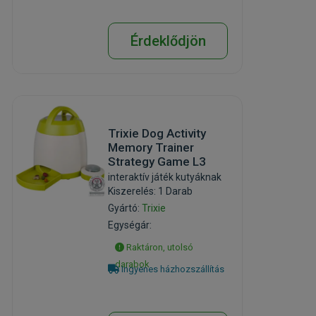
Érdeklődjön
Trixie Dog Activity
Memory Trainer
Strategy Game L3
interaktív játék kutyáknak
Kiszerelés: 1 Darab
Gyártó:
Trixie
Egységár:
Raktáron, utolsó
darabok
Ingyenes házhozszállítás