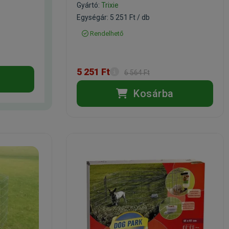
Gyártó:
Trixie
Egységár: 5 251 Ft / db
Rendelhető
5 251 Ft
6 564 Ft
Kosárba