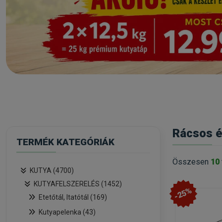
Rácsos é
TERMÉK KATEGÓRIÁK
Összesen
10
KUTYA (4700)
KUTYAFELSZERELÉS (1452)
-25%
Etetőtál, Itatótál (169)
Kutyapelenka (43)