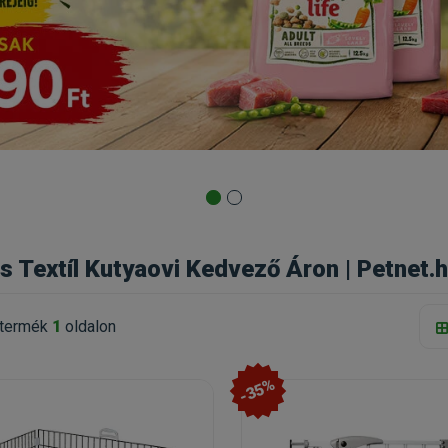
s Textíl Kutyaovi Kedvező Áron | Petnet.
termék
1
oldalon
-35%