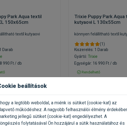
ppy Park Aqua textil
Trixie Puppy Park Aqua t
 XL 150x65cm
kutyaovi L 130x55cm
llítható textíl kutyaovi
könnyen felállítható textíl kut
(1)
 1 Darab
Kiszerelés: 1 Darab
ie
Gyártó:
Trixie
8 990 Ft / db
Egységár: 16 990 Ft / db
ető
Rendelhető
szállítás csomagpontra
Ingyenes szállítás csomagpo
Cookie beállítások
t
16 990 Ft
23 738 Ft
21 238 Ft
hogy a legtöbb weboldal, a miénk is sütiket (cookie-kat) az
Kosárba
Kosárb
lapvető működéshez. A nagyobb felhasználói élmény érdekébe
arketing jellegű sütiket (cookie-kat) engedélyezhet. A
öngészés folytatásával Ön hozzájárul a sütik használatához és