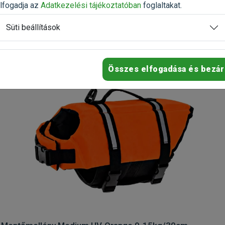
lfogadja az
Adatkezelési tájékoztatóban
foglaltakat.
Süti beállítások
Összes elfogadása és bezár