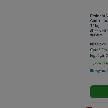
Eminent V
Gastroint
11kg
állatorvosi 
esetére
Kiszerelés:
Gyártó:
Emi
Egységár: 2
Rendelh
Ingyenes 