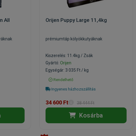
n All
Orijen Puppy Large 11,4kg
yáknak
prémiumtáp kölyökkutyáknak
Kiszerelés: 11.4kg / Zsák
Gyártó:
Orijen
Egységár: 3 035 Ft / kg
Rendelhető
Ingyenes házhozszállítás
34 600 Ft
38 444 Ft
a
Kosárba