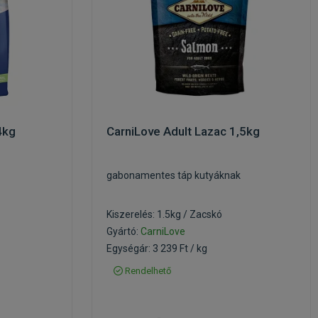
4kg
CarniLove Adult Lazac 1,5kg
gabonamentes táp kutyáknak
Kiszerelés: 1.5kg / Zacskó
Gyártó:
CarniLove
Egységár: 3 239 Ft / kg
Rendelhető