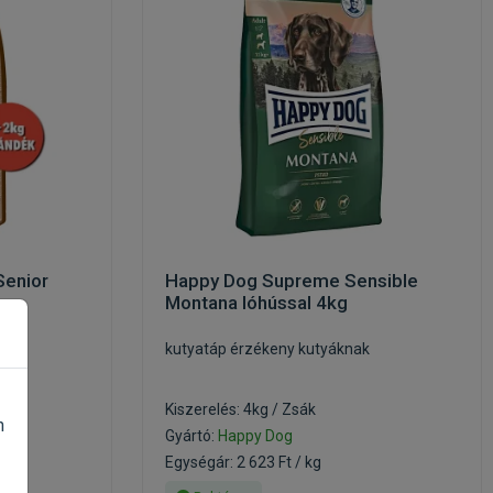
Senior
Happy Dog Supreme Sensible
Montana lóhússal 4kg
kutyatáp érzékeny kutyáknak
Kiszerelés: 4kg / Zsák
n
Gyártó:
Happy Dog
Egységár: 2 623 Ft / kg