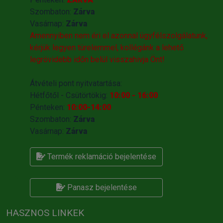
Szombaton:
Zárva
Vasárnap:
Zárva
Amennyiben nem éri el azonnal ügyfélszolgálatunk,
kérjük legyen türelemmel, kollégánk a lehető
legrövidebb időn belül visszahivja Önt!
Átvételi pont nyitvatartása:
Hétfőtől - Csütörtökig:
10:00 - 16:00
Pénteken:
10:00-14:00
Szombaton:
Zárva
Vasárnap:
Zárva
Termék reklamáció bejelentése
Panasz bejelentése
HASZNOS LINKEK