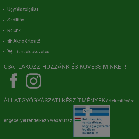
Ügyfélszolgálat
Szállítás
Rólunk
Akció értesítő
Rendeléskövetés
CSATLAKOZZ HOZZÁNK ÉS KÖVESS MINKET!
ÁLLATGYÓGYÁSZATI KÉSZÍTMÉNYEK
értékesítésére
engedéllyel rendelkező webáruház