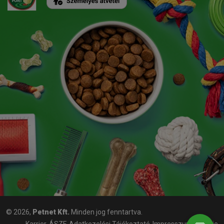
© 2026,
Petnet Kft.
Minden jog fenntartva.
Karrier
ÁSZF
Adatkezelési Tájékoztató
Impresszum
Cookie