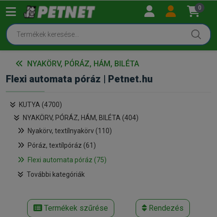
0
NYAKÖRV, PÓRÁZ, HÁM, BILÉTA
Flexi automata póráz | Petnet.hu
KUTYA (4700)
NYAKÖRV, PÓRÁZ, HÁM, BILÉTA (404)
Nyakörv, textílnyakörv (110)
Póráz, textílpóráz (61)
Flexi automata póráz (75)
További kategóriák
Termékek szűrése
Rendezés