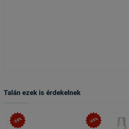
Talán ezek is érdekelnek
-20%
-25%