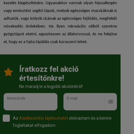
kezelés kiegészítésére. Ugyanakkor vannak olyan hipoallergén
vagy emésztést segítő tápok, melyek egészséges macskáknak is
adhatók, vagy kölyök cicának az egészséges fejlődés, megfelelő
növekedés érdekében. Ha ilyen rekreációs célból szeretne
gyógytápot etetni, egyeztessen az állatorvossal, és ne felejtse
el, hogy ez a fajta táplálás csak kúraszerű lehet.
Íratkozz fel akció
értesítőnkre!
Ne maradj le a legjobb akcióinkról!
Keresztnév
E-mail
Az
Adatkezelési tájékoztatót
elolvastam és a benne
foglaltakat elfogadom.