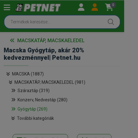
0
MACSKATÁP, MACSKAELEDEL
Macska Gyógytáp, akár 20%
kedvezménnyel| Petnet.hu
MACSKA (1887)
MACSKATÁP, MACSKAELEDEL (981)
Száraztáp (319)
Konzerv, Nedvestáp (280)
Gyógytáp (269)
További kategóriák