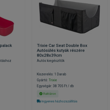
 palack
Trixie Car Seat Double Box
Autósülés kutyák részére
80x28x39cm
atáshoz
Autós kiegészítők
Kiszerelés: 1 Darab
Gyártó:
Trixie
Egységár: 38 705 Ft / db
Raktáron
Ingyenes házhozszállítás