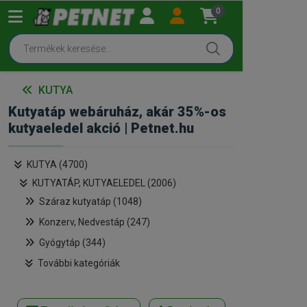
0
KUTYA
Kutyatáp webáruház, akár 35%-os
kutyaeledel akció | Petnet.hu
KUTYA (4700)
KUTYATÁP, KUTYAELEDEL (2006)
Száraz kutyatáp (1048)
Konzerv, Nedvestáp (247)
Gyógytáp (344)
További kategóriák