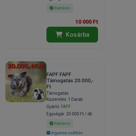
Raktáron
10 000 Ft
Kosárba
FAPF FAPF
Támogatás 20.000,-
Ft
Támogatás
Kiszerelés: 1 Darab
Gyártó:
FAPF
Egységár: 20 000 Ft / db
Raktáron
Ingyenes szállítás