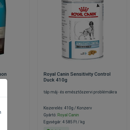
mon
Royal Canin Sensitivity Control
Duck 410g
k
táp máj- és emésztőszervi problémákra
Kiszerelés: 410g / Konzerv
n
Gyártó:
Royal Canin
Egységár: 4 585 Ft / kg