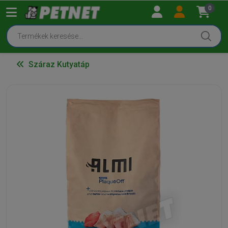
0
Száraz Kutyatáp