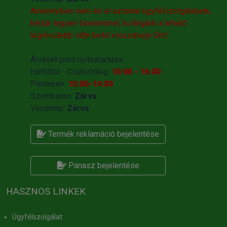
Amennyiben nem éri el azonnal ügyfélszolgálatunk,
kérjük legyen türelemmel, kollégánk a lehető
legrövidebb időn belül visszahivja Önt!
Átvételi pont nyitvatartása:
Hétfőtől - Csütörtökig:
10:00 - 16:00
Pénteken:
10:00-14:00
Szombaton:
Zárva
Vasárnap:
Zárva
Termék reklamáció bejelentése
Panasz bejelentése
HASZNOS LINKEK
Ügyfélszolgálat