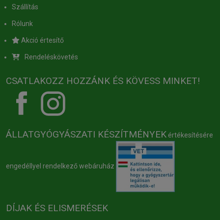
Szállítás
Rólunk
Akció értesítő
Rendeléskövetés
CSATLAKOZZ HOZZÁNK ÉS KÖVESS MINKET!
ÁLLATGYÓGYÁSZATI KÉSZÍTMÉNYEK
értékesítésére
engedéllyel rendelkező webáruház
DÍJAK ÉS ELISMERÉSEK