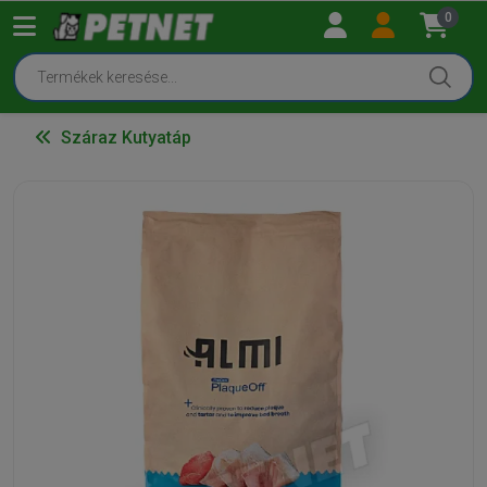
0
Száraz Kutyatáp