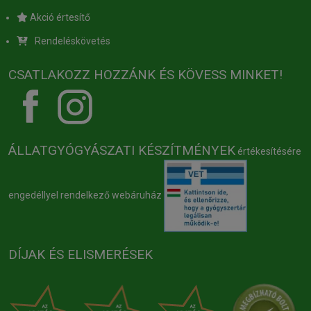
Akció értesítő
Rendeléskövetés
CSATLAKOZZ HOZZÁNK ÉS KÖVESS MINKET!
ÁLLATGYÓGYÁSZATI KÉSZÍTMÉNYEK
értékesítésére
engedéllyel rendelkező webáruház
DÍJAK ÉS ELISMERÉSEK