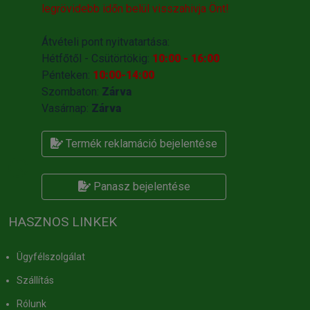
legrövidebb időn belül visszahivja Önt!
Átvételi pont nyitvatartása:
Hétfőtől - Csütörtökig:
10:00 - 16:00
Pénteken:
10:00-14:00
Szombaton:
Zárva
Vasárnap:
Zárva
Termék reklamáció bejelentése
Panasz bejelentése
HASZNOS LINKEK
Ügyfélszolgálat
Szállítás
Rólunk