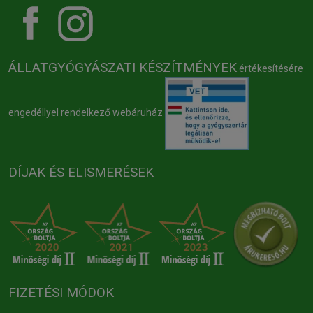
ÁLLATGYÓGYÁSZATI KÉSZÍTMÉNYEK
értékesítésére
engedéllyel rendelkező webáruház
DÍJAK ÉS ELISMERÉSEK
FIZETÉSI MÓDOK