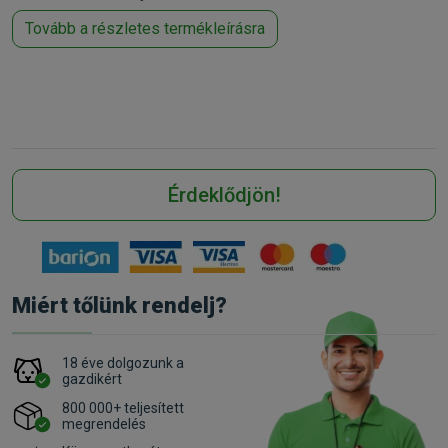
Tovább a részletes termékleírásra
Érdeklődjön!
Miért tőlünk rendelj?
18 éve dolgozunk a
gazdikért
800 000+ teljesített
megrendelés