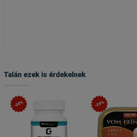
Talán ezek is érdekelnek
-30%
-20%