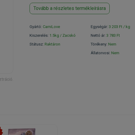
Tovább a részletes termékleírásra
Gyártó:
CarniLove
Egységár:
3 203 Ft / kg
Kiszerelés:
1.5kg / Zacskó
Nettó ár:
3 783 Ft
Státusz:
Raktáron
Törékeny:
Nem
Állatorvosi:
Nem
ztráció.