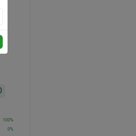
0
100%
0%