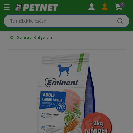
0
Száraz Kutyatáp