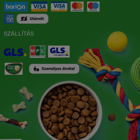
SZÁLLÍTÁS