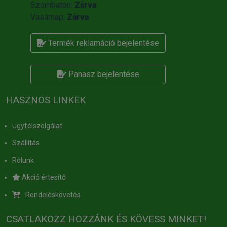
Szombaton:
Zárva
Vasárnap:
Zárva
Termék reklamáció bejelentése
Panasz bejelentése
HASZNOS LINKEK
Ügyfélszolgálat
Szállítás
Rólunk
Akció értesítő
Rendeléskövetés
CSATLAKOZZ HOZZÁNK ÉS KÖVESS MINKET!