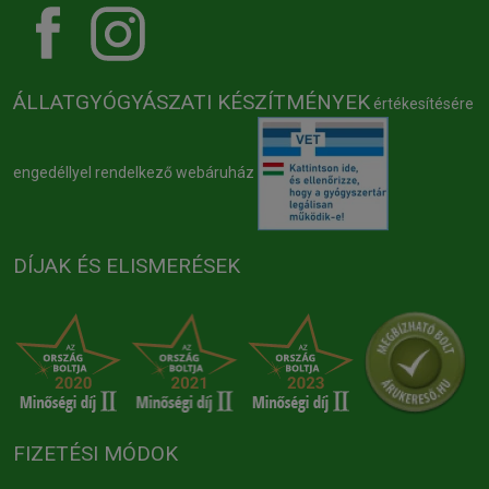
ÁLLATGYÓGYÁSZATI KÉSZÍTMÉNYEK
értékesítésére
engedéllyel rendelkező webáruház
DÍJAK ÉS ELISMERÉSEK
FIZETÉSI MÓDOK